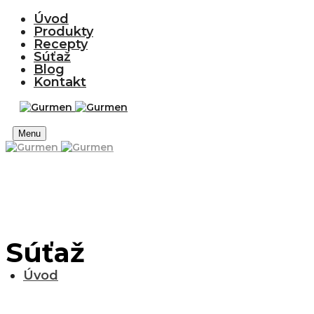
Úvod
Produkty
Recepty
Súťaž
Blog
Kontakt
Menu
Súťaž
Úvod