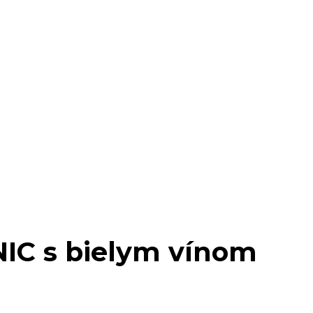
IC s bielym vínom