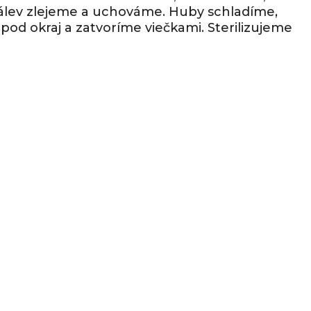
 Nálev zlejeme a uchováme. Huby schladíme,
pod okraj a zatvoríme viečkami. Sterilizujeme