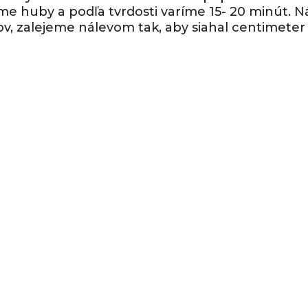
žíme huby a podľa tvrdosti varíme 15- 20 minút.
, zalejeme nálevom tak, aby siahal centimeter 