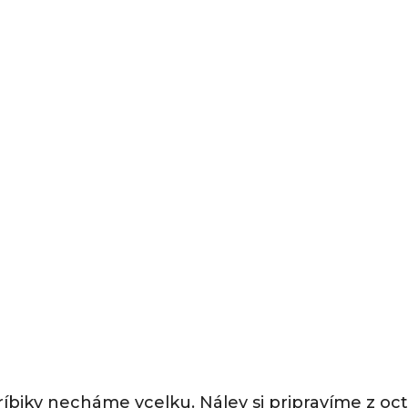
hríbiky necháme vcelku. Nálev si pripravíme z o