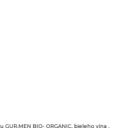
ctu GUR.MEN BIO- ORGANIC, bieleho vína ,