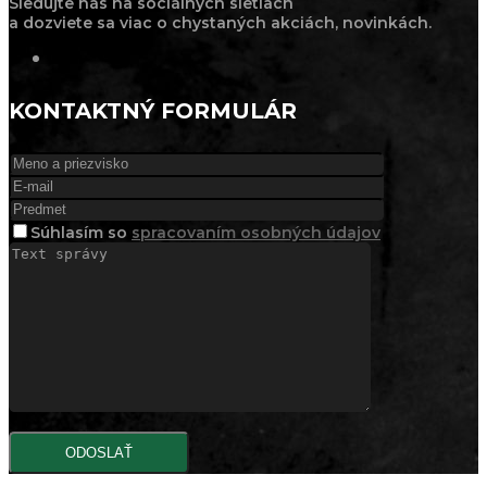
Sledujte nás na sociálnych sietiach
a dozviete sa viac o chystaných akciách, novinkách.
KONTAKTNÝ FORMULÁR
Súhlasím
so
spracovaním osobných údajov