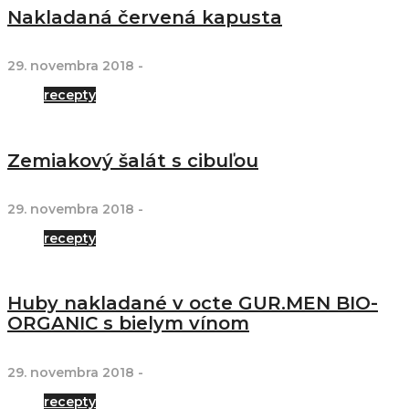
Nakladaná červená kapusta
29. novembra 2018
-
recepty
Zemiakový šalát s cibuľou
29. novembra 2018
-
recepty
Huby nakladané v octe GUR.MEN BIO-
ORGANIC s bielym vínom
29. novembra 2018
-
recepty