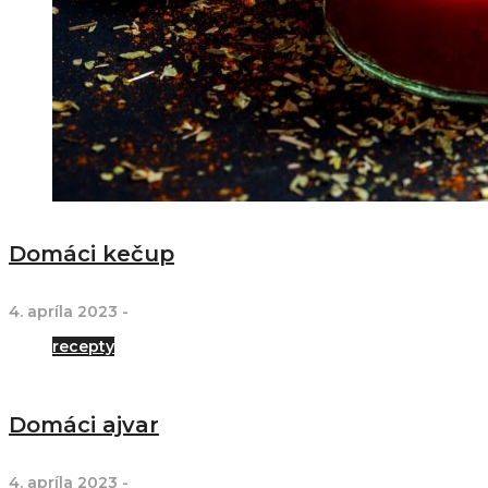
Domáci kečup
4. apríla 2023
-
recepty
Domáci ajvar
4. apríla 2023
-