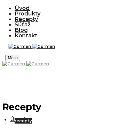
Úvod
Produkty
Recepty
Súťaž
Blog
Kontakt
Menu
Recepty
Úvod
recepty