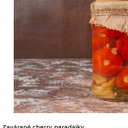
Zavárané cherry paradajky