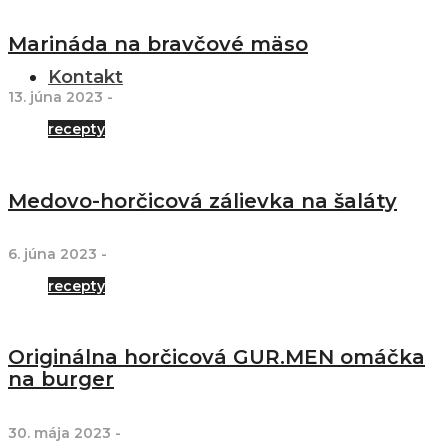
Marináda na bravčové mäso
Kontakt
13. júna 2023
-
recepty
Medovo-horčicová zálievka na šaláty
6. júna 2023
-
recepty
Originálna horčicová GUR.MEN omáčka
na burger
30. mája 2023
-