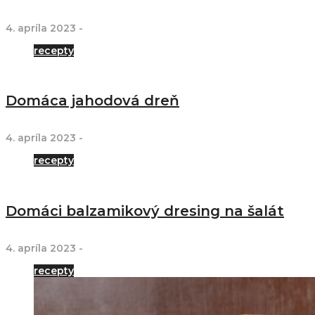
4. apríla 2023
-
recepty
Domáca jahodová dreň
4. apríla 2023
-
recepty
Domáci balzamikový dresing na šalát
4. apríla 2023
-
recepty