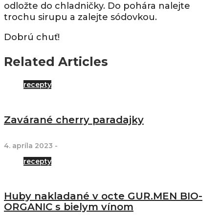
odložte do chladničky. Do pohára nalejte
trochu sirupu a zalejte sódovkou.
Dobrú chuť!
Related Articles
recepty
Zavárané cherry paradajky
4. apríla 2023
-
recepty
Huby nakladané v octe GUR.MEN BIO-
ORGANIC s bielym vínom