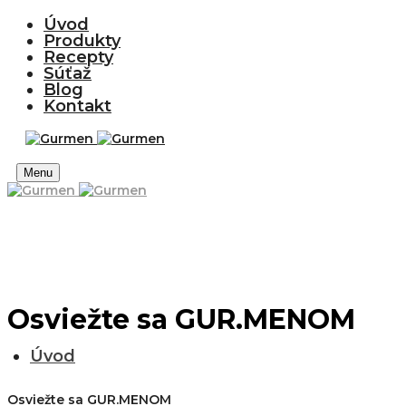
Úvod
Produkty
Recepty
Súťaž
Blog
Kontakt
Menu
Osviežte sa GUR.MENOM
Úvod
Osviežte sa GUR.MENOM